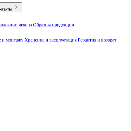
нтакты
ллекции декора
Образцы продукции
е и монтажу
Хранение и эксплуатация
Гарантия и возврат