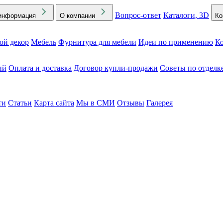
Вопрос-ответ
Каталоги, 3D
информация
О компании
Ко
ой декор
Мебель
Фурнитура для мебели
Идеи по применению
Ко
ий
Оплата и доставка
Договор купли-продажи
Советы по отделк
ти
Статьи
Карта сайта
Мы в СМИ
Отзывы
Галерея