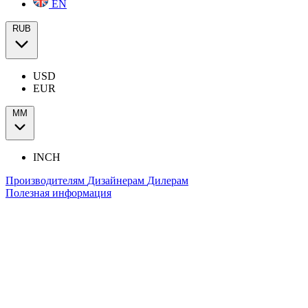
EN
RUB
USD
EUR
ММ
INCH
Производителям
Дизайнерам
Дилерам
Полезная информация