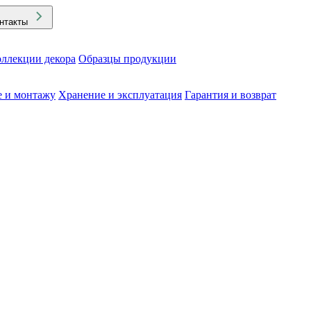
нтакты
ллекции декора
Образцы продукции
е и монтажу
Хранение и эксплуатация
Гарантия и возврат