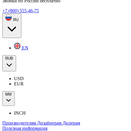
Звонки по России бесплатно
+7 (800) 555-46-75
RU
EN
RUB
USD
EUR
ММ
INCH
Производителям
Дизайнерам
Дилерам
Полезная информация