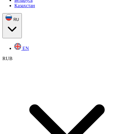
Беларусь
Казахстан
RU
EN
RUB