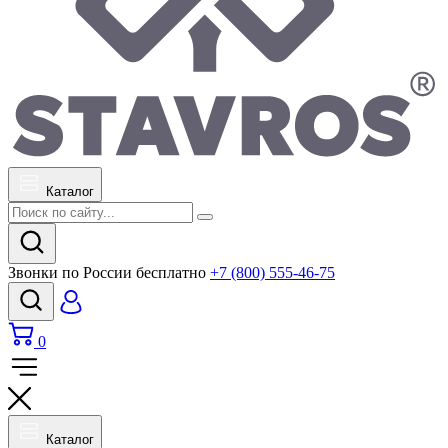
Каталог
Звонки по России бесплатно
+7 (800) 555-46-75
0
Каталог