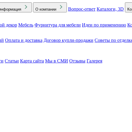
Вопрос-ответ
Каталоги, 3D
информация
О компании
Ко
ой декор
Мебель
Фурнитура для мебели
Идеи по применению
Ко
ий
Оплата и доставка
Договор купли-продажи
Советы по отделк
ти
Статьи
Карта сайта
Мы в СМИ
Отзывы
Галерея