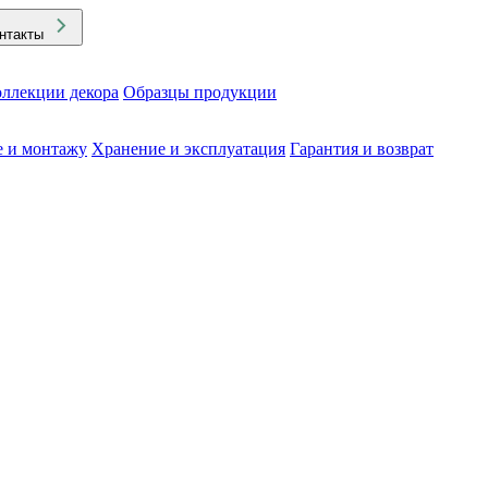
нтакты
ллекции декора
Образцы продукции
е и монтажу
Хранение и эксплуатация
Гарантия и возврат