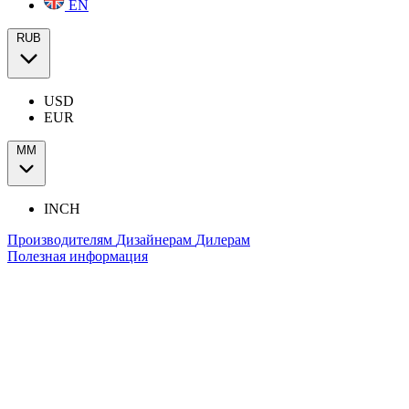
EN
RUB
USD
EUR
ММ
INCH
Производителям
Дизайнерам
Дилерам
Полезная информация