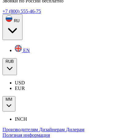
Звонки по России бесплатно
+7 (800) 555-46-75
RU
EN
RUB
USD
EUR
ММ
INCH
Производителям
Дизайнерам
Дилерам
Полезная информация