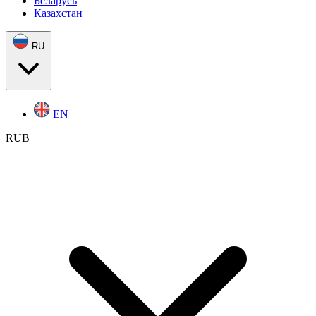
Беларусь
Казахстан
RU
EN
RUB