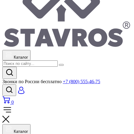
Каталог
Звонки по России бесплатно
+7 (800) 555-46-75
0
Каталог