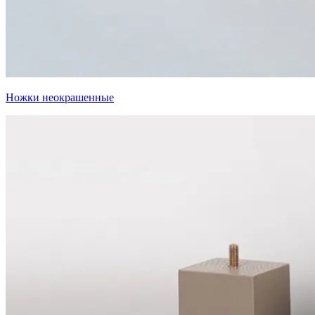
Ножки неокрашенные