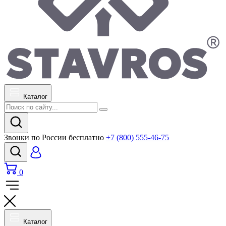
Каталог
Звонки по России бесплатно
+7 (800) 555-46-75
0
Каталог