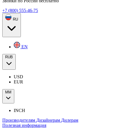
Звонки по России бесплатно
+7 (800) 555-46-75
RU
EN
RUB
USD
EUR
ММ
INCH
Производителям
Дизайнерам
Дилерам
Полезная информация