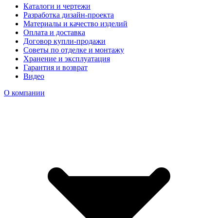
Каталоги и чертежи
Разработка дизайн-проекта
Материалы и качество изделий
Оплата и доставка
Договор купли-продажи
Советы по отделке и монтажу
Хранение и эксплуатация
Гарантия и возврат
Видео
О компании