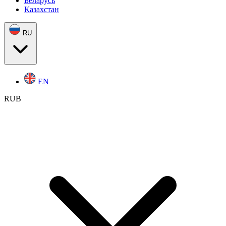
Беларусь
Казахстан
RU
EN
RUB