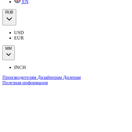
EN
RUB
USD
EUR
ММ
INCH
Производителям
Дизайнерам
Дилерам
Полезная информация