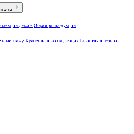
нтакты
ллекции декора
Образцы продукции
е и монтажу
Хранение и эксплуатация
Гарантия и возврат