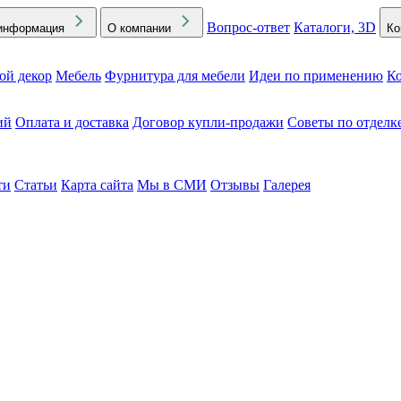
Вопрос-ответ
Каталоги, 3D
информация
О компании
Ко
ой декор
Мебель
Фурнитура для мебели
Идеи по применению
Ко
ий
Оплата и доставка
Договор купли-продажи
Советы по отделк
ти
Статьи
Карта сайта
Мы в СМИ
Отзывы
Галерея