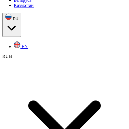
Беларусь
Казахстан
RU
EN
RUB