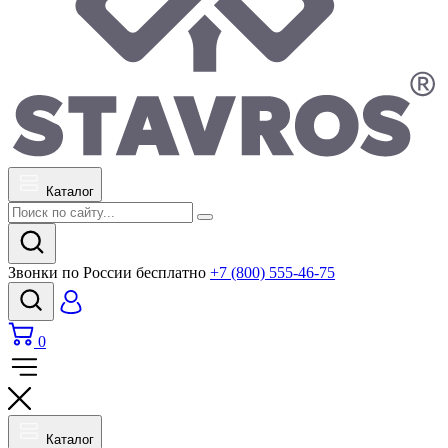
Каталог
Звонки по России бесплатно
+7 (800) 555-46-75
0
Каталог