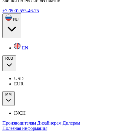
Звонки по России бесплатно
+7 (800) 555-46-75
RU
EN
RUB
USD
EUR
ММ
INCH
Производителям
Дизайнерам
Дилерам
Полезная информация