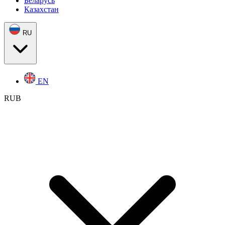
Беларусь
Казахстан
RU
EN
RUB