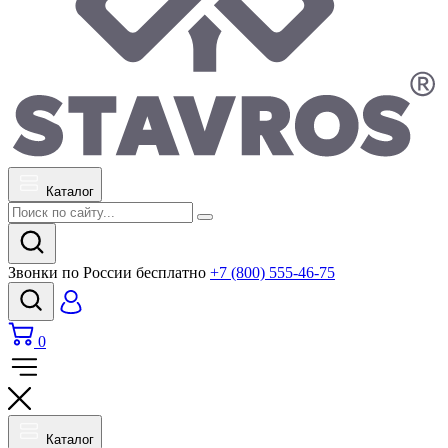
Каталог
Звонки по России бесплатно
+7 (800) 555-46-75
0
Каталог