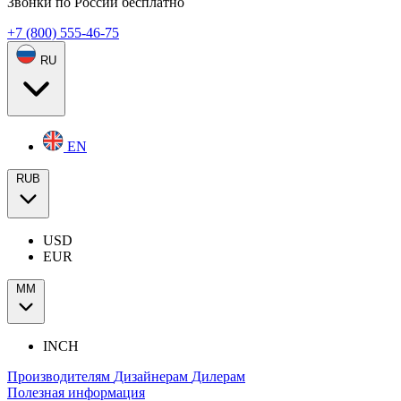
Звонки по России бесплатно
+7 (800) 555-46-75
RU
EN
RUB
USD
EUR
ММ
INCH
Производителям
Дизайнерам
Дилерам
Полезная информация