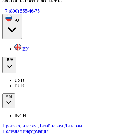
Звонки по России бесплатно
+7 (800) 555-46-75
RU
EN
RUB
USD
EUR
ММ
INCH
Производителям
Дизайнерам
Дилерам
Полезная информация