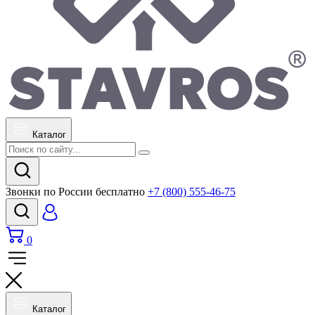
Каталог
Звонки по России бесплатно
+7 (800) 555-46-75
0
Каталог