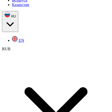
Беларусь
Казахстан
RU
EN
RUB