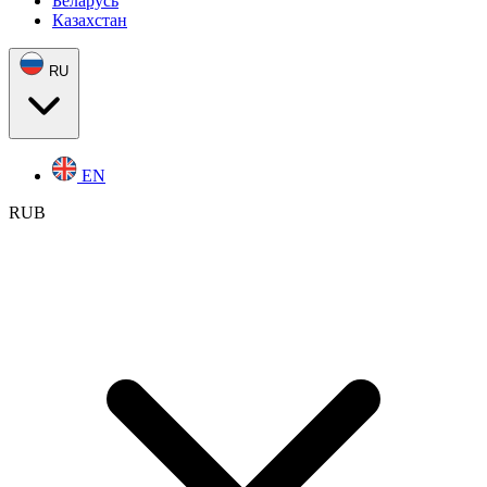
Беларусь
Казахстан
RU
EN
RUB