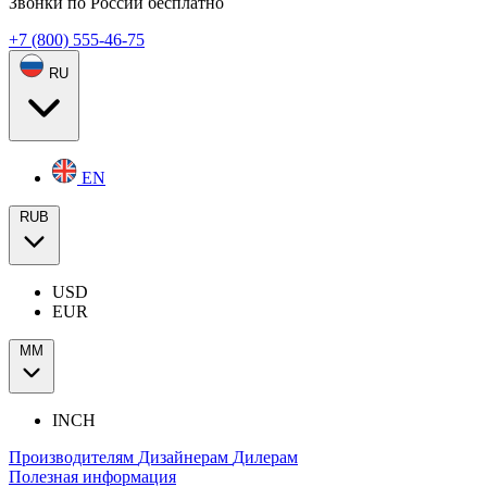
Звонки по России бесплатно
+7 (800) 555-46-75
RU
EN
RUB
USD
EUR
ММ
INCH
Производителям
Дизайнерам
Дилерам
Полезная информация