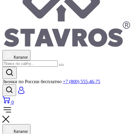
Каталог
Звонки по России бесплатно
+7 (800) 555-46-75
0
Каталог