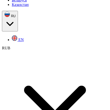
Беларусь
Казахстан
RU
EN
RUB