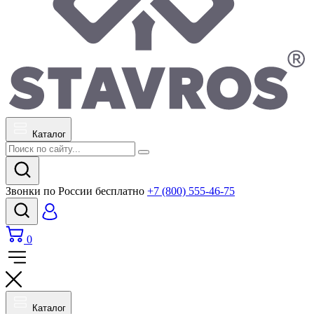
Каталог
Звонки по России бесплатно
+7 (800) 555-46-75
0
Каталог