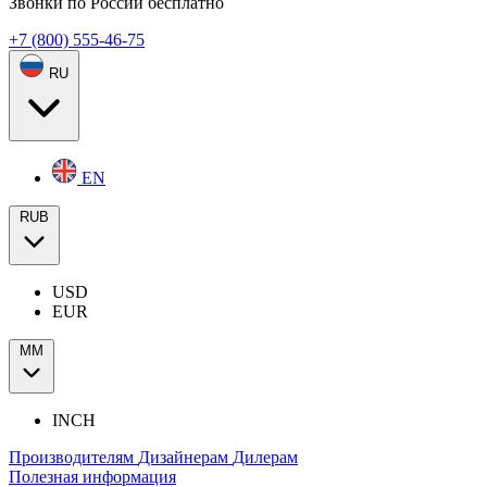
Звонки по России бесплатно
+7 (800) 555-46-75
RU
EN
RUB
USD
EUR
ММ
INCH
Производителям
Дизайнерам
Дилерам
Полезная информация