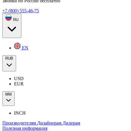
Звонки по России бесплатно
+7 (800) 555-46-75
RU
EN
RUB
USD
EUR
ММ
INCH
Производителям
Дизайнерам
Дилерам
Полезная информация