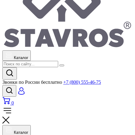
Каталог
Звонки по России бесплатно
+7 (800) 555-46-75
0
Каталог