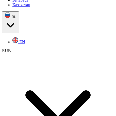
Беларусь
Казахстан
RU
EN
RUB