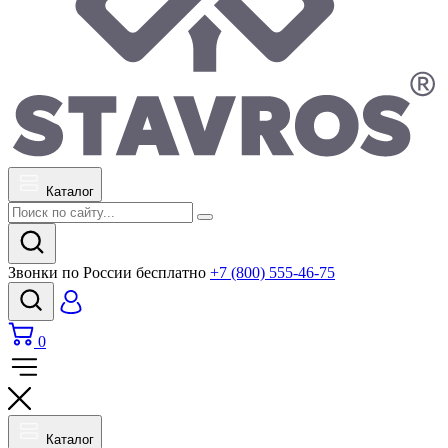
Каталог
Звонки по России бесплатно
+7 (800) 555-46-75
0
Каталог