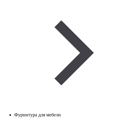
Фурнитура для мебели