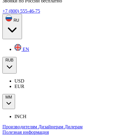
Звонки по России бесплатно
+7 (800) 555-46-75
RU
EN
RUB
USD
EUR
ММ
INCH
Производителям
Дизайнерам
Дилерам
Полезная информация