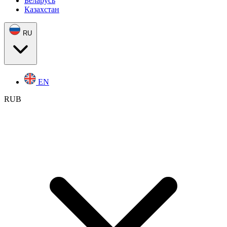
Беларусь
Казахстан
RU
EN
RUB