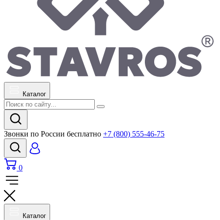
Каталог
Звонки по России бесплатно
+7 (800) 555-46-75
0
Каталог