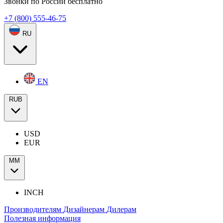
Звонки по России бесплатно
+7 (800) 555-46-75
RU
EN
RUB
USD
EUR
ММ
INCH
Производителям
Дизайнерам
Дилерам
Полезная информация