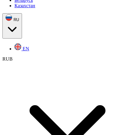
Беларусь
Казахстан
RU
EN
RUB