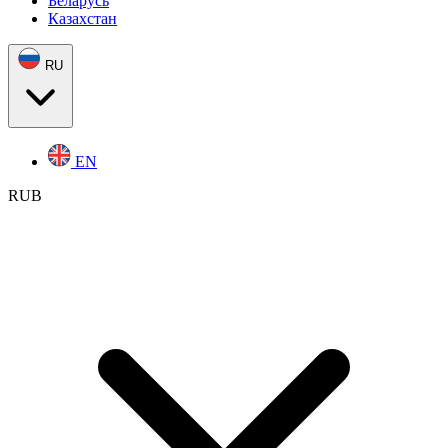
Беларусь
Казахстан
RU
EN
RUB