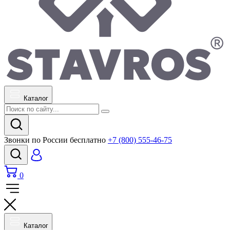
Каталог
Звонки по России бесплатно
+7 (800) 555-46-75
0
Каталог