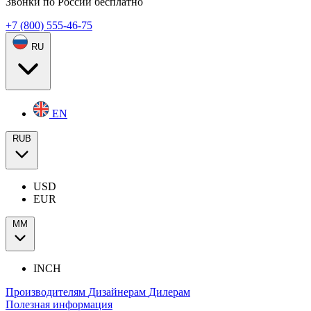
Звонки по России бесплатно
+7 (800) 555-46-75
RU
EN
RUB
USD
EUR
ММ
INCH
Производителям
Дизайнерам
Дилерам
Полезная информация