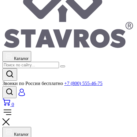
Каталог
Звонки по России бесплатно
+7 (800) 555-46-75
0
Каталог