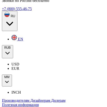
Звонки по России бесплатно
+7 (800) 555-46-75
RU
EN
RUB
USD
EUR
ММ
INCH
Производителям
Дизайнерам
Дилерам
Полезная информация