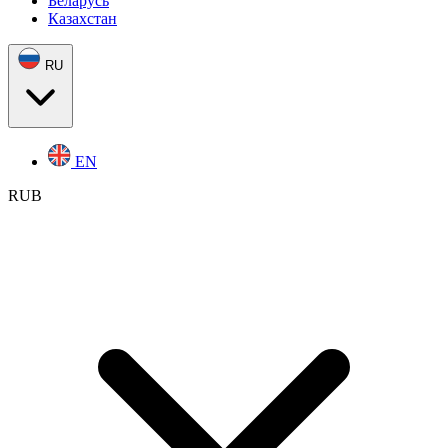
Беларусь
Казахстан
RU
EN
RUB