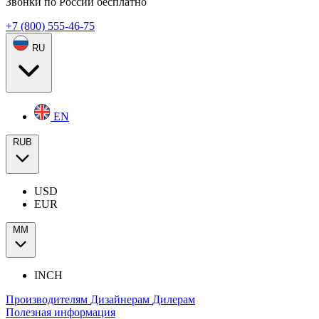
Звонки по России бесплатно
+7 (800) 555-46-75
RU
EN
RUB
USD
EUR
ММ
INCH
Производителям
Дизайнерам
Дилерам
Полезная информация