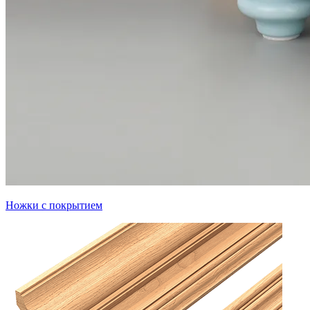
Ножки с покрытием