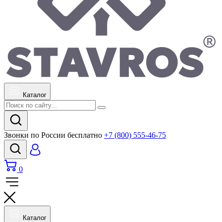
Каталог
Звонки по России бесплатно
+7 (800) 555-46-75
0
Каталог