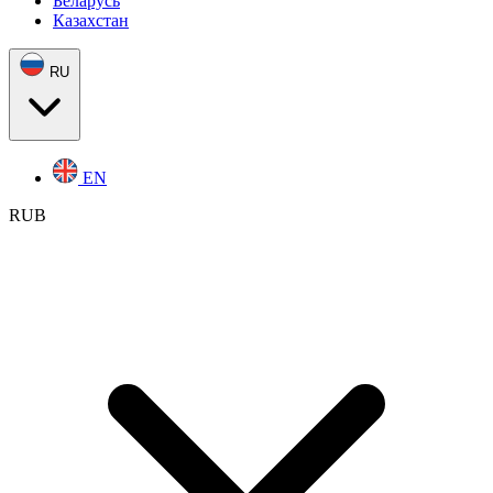
Беларусь
Казахстан
RU
EN
RUB