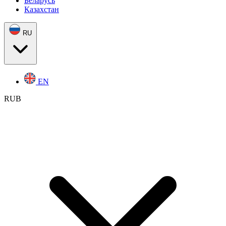
Беларусь
Казахстан
RU
EN
RUB