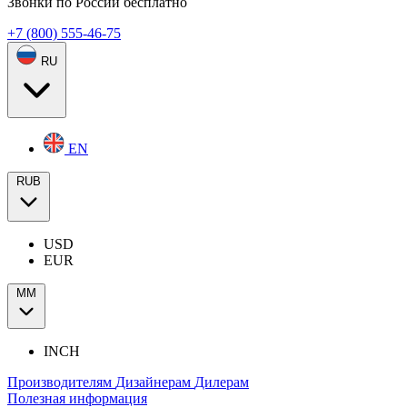
Звонки по России бесплатно
+7 (800) 555-46-75
RU
EN
RUB
USD
EUR
ММ
INCH
Производителям
Дизайнерам
Дилерам
Полезная информация