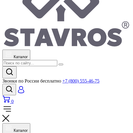
Каталог
Звонки по России бесплатно
+7 (800) 555-46-75
0
Каталог