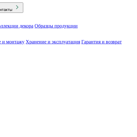
нтакты
ллекции декора
Образцы продукции
е и монтажу
Хранение и эксплуатация
Гарантия и возврат