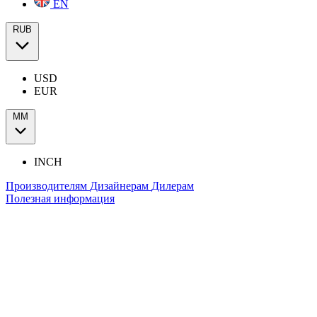
EN
RUB
USD
EUR
ММ
INCH
Производителям
Дизайнерам
Дилерам
Полезная информация