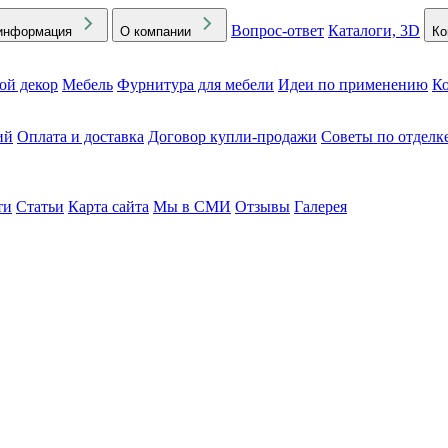
Вопрос-ответ
Каталоги, 3D
информация
О компании
Ко
ой декор
Мебель
Фурнитура для мебели
Идеи по применению
Ко
ий
Оплата и доставка
Договор купли-продажи
Советы по отделк
ти
Статьи
Карта сайта
Мы в СМИ
Отзывы
Галерея