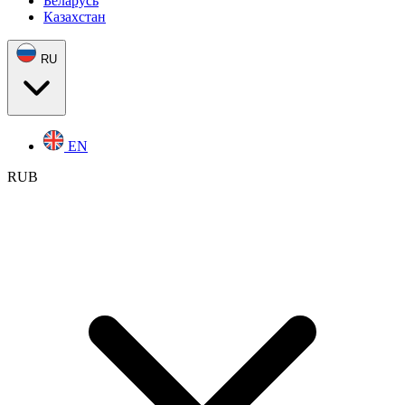
Беларусь
Казахстан
RU
EN
RUB