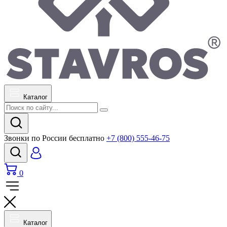
Каталог
Звонки по России бесплатно
+7 (800) 555-46-75
0
Каталог