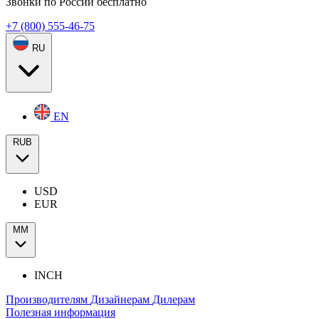
Звонки по России бесплатно
+7 (800) 555-46-75
RU
EN
RUB
USD
EUR
ММ
INCH
Производителям
Дизайнерам
Дилерам
Полезная информация