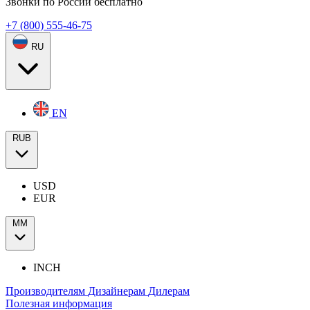
Звонки по России бесплатно
+7 (800) 555-46-75
RU
EN
RUB
USD
EUR
ММ
INCH
Производителям
Дизайнерам
Дилерам
Полезная информация