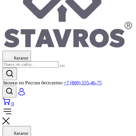
Каталог
Звонки по России бесплатно
+7 (800) 555-46-75
0
Каталог