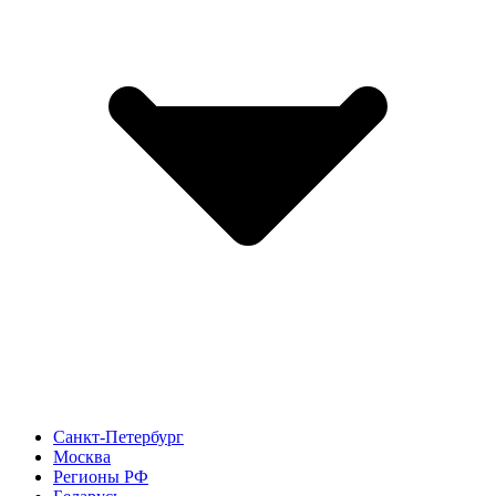
Санкт-Петербург
Москва
Регионы РФ