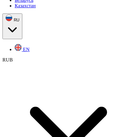
Беларусь
Казахстан
RU
EN
RUB