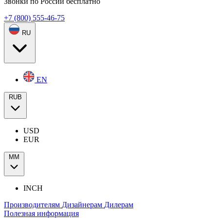
Звонки по России бесплатно
+7 (800) 555-46-75
RU
EN
RUB
USD
EUR
ММ
INCH
Производителям
Дизайнерам
Дилерам
Полезная информация