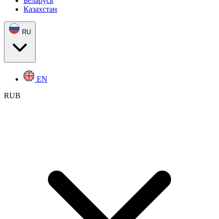
Беларусь
Казахстан
RU
EN
RUB