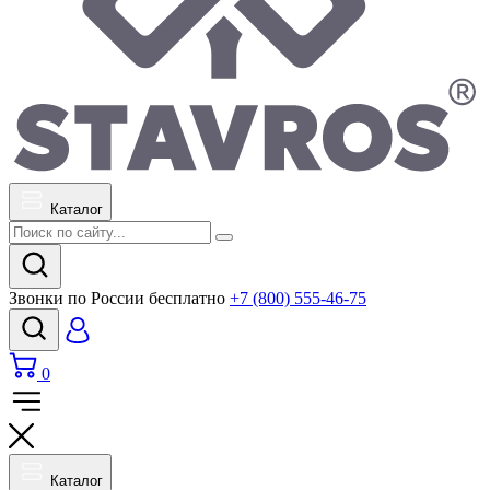
Каталог
Звонки по России бесплатно
+7 (800) 555-46-75
0
Каталог