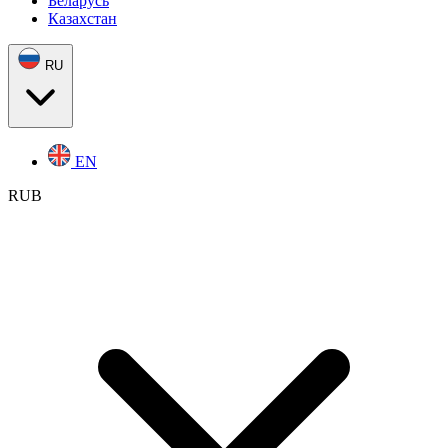
Беларусь
Казахстан
RU
EN
RUB