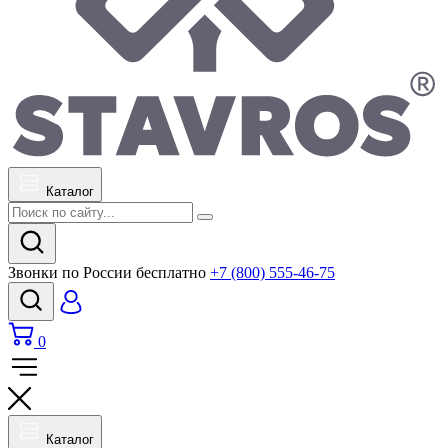
Каталог
Звонки по России бесплатно
+7 (800) 555-46-75
0
Каталог