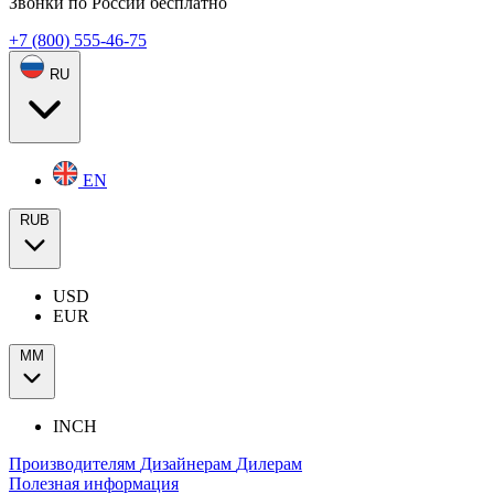
Звонки по России бесплатно
+7 (800) 555-46-75
RU
EN
RUB
USD
EUR
ММ
INCH
Производителям
Дизайнерам
Дилерам
Полезная информация