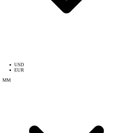
USD
EUR
ММ