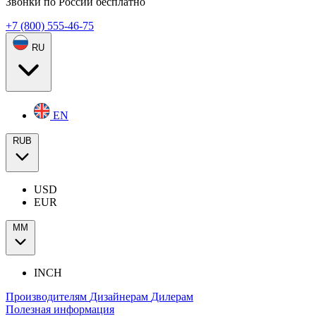
Звонки по России бесплатно
+7 (800) 555-46-75
RU
EN
RUB
USD
EUR
ММ
INCH
Производителям
Дизайнерам
Дилерам
Полезная информация