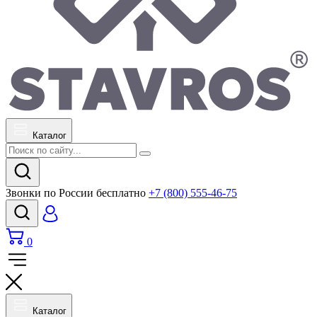
Каталог
Звонки по России бесплатно
+7 (800) 555-46-75
0
Каталог