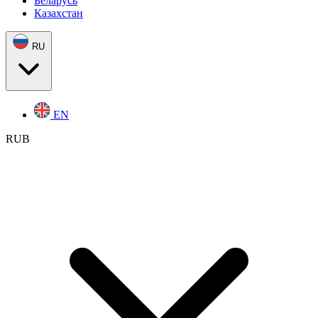
Беларусь
Казахстан
RU
EN
RUB