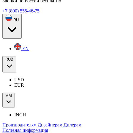
Звонки по России бесплатно
+7 (800) 555-46-75
RU
EN
RUB
USD
EUR
ММ
INCH
Производителям
Дизайнерам
Дилерам
Полезная информация