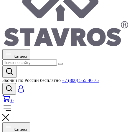
Каталог
Звонки по России бесплатно
+7 (800) 555-46-75
0
Каталог