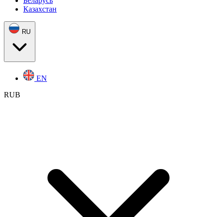
Беларусь
Казахстан
RU
EN
RUB