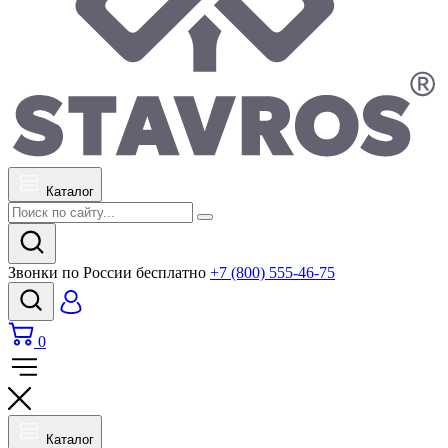
Каталог
Звонки по России бесплатно
+7 (800) 555-46-75
0
Каталог