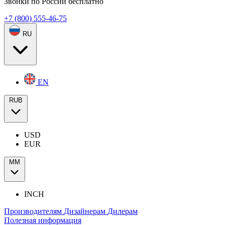
Звонки по России бесплатно
+7 (800) 555-46-75
RU
EN
RUB
USD
EUR
ММ
INCH
Производителям
Дизайнерам
Дилерам
Полезная информация