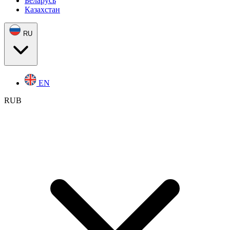
Беларусь
Казахстан
RU
EN
RUB