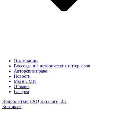
О компании
Воссоздание исторических интерьеров
Авторские права
Новости
Мы в СМИ
Отзывы
Галерея
Вопрос-ответ
FAQ
Каталоги, 3D
Контакты