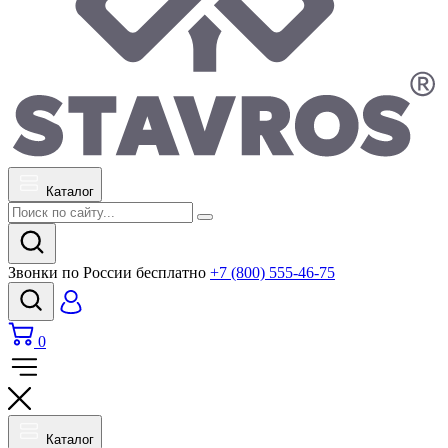
Каталог
Звонки по России бесплатно
+7 (800) 555-46-75
0
Каталог