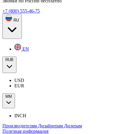
Звонки по России бесплатно
+7 (800) 555-46-75
RU
EN
RUB
USD
EUR
ММ
INCH
Производителям
Дизайнерам
Дилерам
Полезная информация