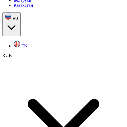
Беларусь
Казахстан
RU
EN
RUB