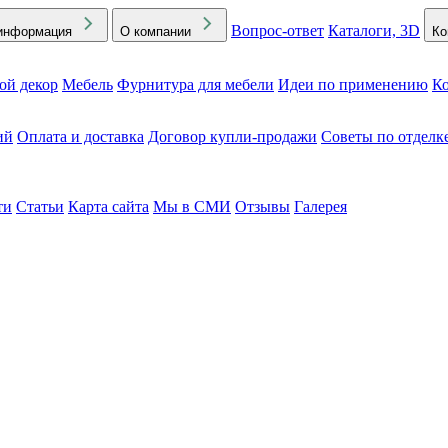
Вопрос-ответ
Каталоги, 3D
информация
О компании
Ко
ой декор
Мебель
Фурнитура для мебели
Идеи по применению
Ко
ий
Оплата и доставка
Договор купли-продажи
Советы по отделк
ти
Статьи
Карта сайта
Мы в СМИ
Отзывы
Галерея