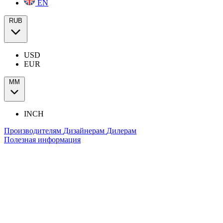
EN
RUB
USD
EUR
ММ
INCH
Производителям
Дизайнерам
Дилерам
Полезная информация