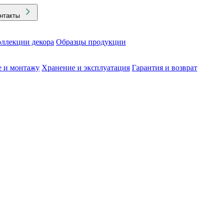
нтакты
ллекции декора
Образцы продукции
е и монтажу
Хранение и эксплуатация
Гарантия и возврат