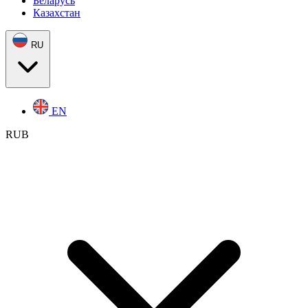
Беларусь
Казахстан
RU
EN
RUB