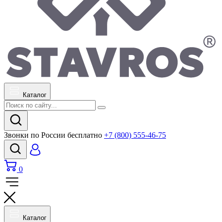
Каталог
Звонки по России бесплатно
+7 (800) 555-46-75
0
Каталог