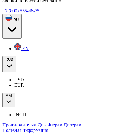
Звонки по России бесплатно
+7 (800) 555-46-75
RU
EN
RUB
USD
EUR
ММ
INCH
Производителям
Дизайнерам
Дилерам
Полезная информация