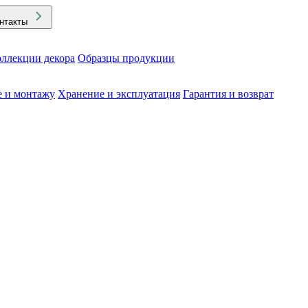
нтакты
ллекции декора
Образцы продукции
е и монтажу
Хранение и эксплуатация
Гарантия и возврат