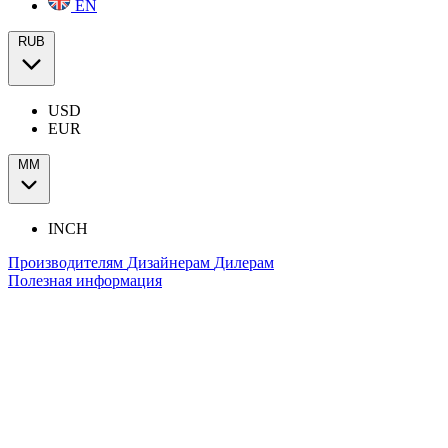
EN
RUB
USD
EUR
ММ
INCH
Производителям
Дизайнерам
Дилерам
Полезная информация