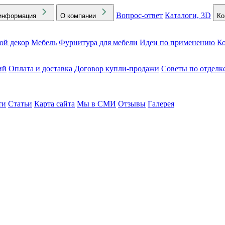
Вопрос-ответ
Каталоги, 3D
информация
О компании
Ко
ой декор
Мебель
Фурнитура для мебели
Идеи по применению
Ко
ий
Оплата и доставка
Договор купли-продажи
Советы по отделк
ти
Статьи
Карта сайта
Мы в СМИ
Отзывы
Галерея