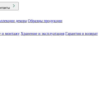
нтакты
ллекции декора
Образцы продукции
е и монтажу
Хранение и эксплуатация
Гарантия и возврат