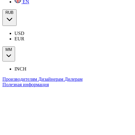
EN
RUB
USD
EUR
ММ
INCH
Производителям
Дизайнерам
Дилерам
Полезная информация