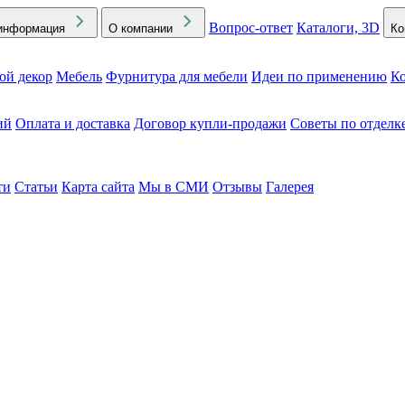
Вопрос-ответ
Каталоги, 3D
информация
О компании
Ко
ой декор
Мебель
Фурнитура для мебели
Идеи по применению
Ко
ий
Оплата и доставка
Договор купли-продажи
Советы по отделк
ти
Статьи
Карта сайта
Мы в СМИ
Отзывы
Галерея