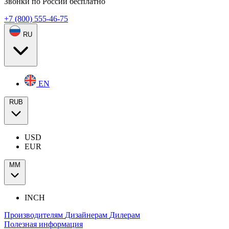
Звонки по России бесплатно
+7 (800) 555-46-75
RU
EN
RUB
USD
EUR
ММ
INCH
Производителям
Дизайнерам
Дилерам
Полезная информация