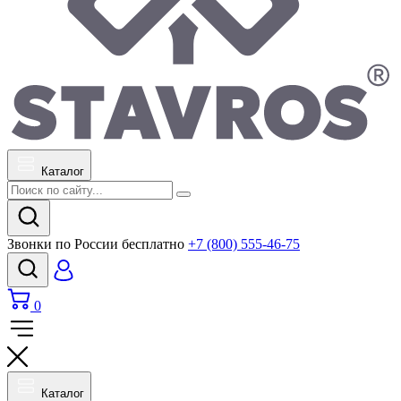
Каталог
Звонки по России бесплатно
+7 (800) 555-46-75
0
Каталог