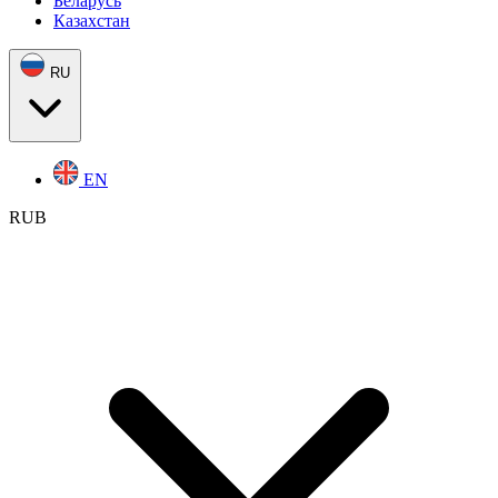
Беларусь
Казахстан
RU
EN
RUB