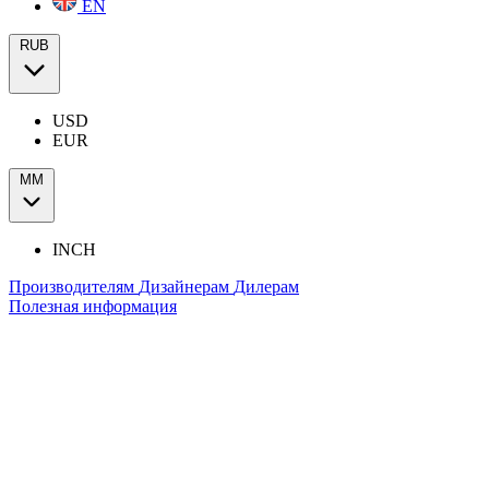
EN
RUB
USD
EUR
ММ
INCH
Производителям
Дизайнерам
Дилерам
Полезная информация