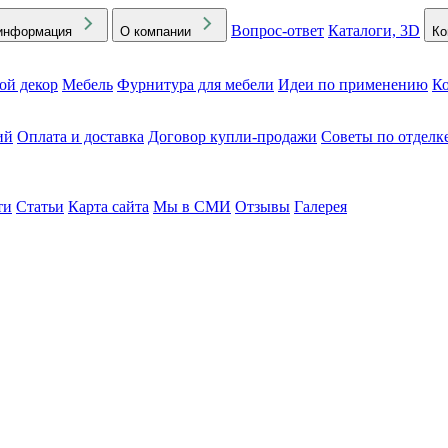
Вопрос-ответ
Каталоги, 3D
информация
О компании
Ко
ой декор
Мебель
Фурнитура для мебели
Идеи по применению
Ко
ий
Оплата и доставка
Договор купли-продажи
Советы по отделк
ти
Статьи
Карта сайта
Мы в СМИ
Отзывы
Галерея