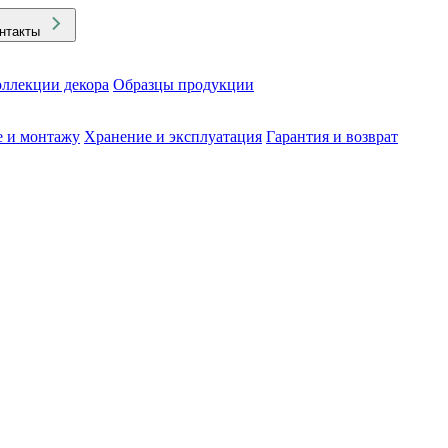
нтакты
ллекции декора
Образцы продукции
е и монтажу
Хранение и эксплуатация
Гарантия и возврат