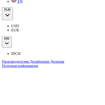
EN
RUB
USD
EUR
ММ
INCH
Производителям
Дизайнерам
Дилерам
Полезная информация