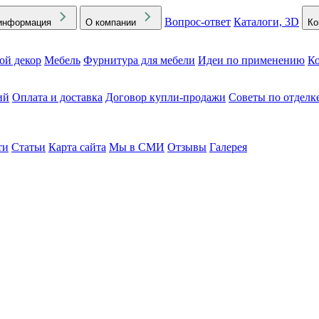
Вопрос-ответ
Каталоги, 3D
информация
О компании
Ко
ой декор
Мебель
Фурнитура для мебели
Идеи по применению
Ко
ий
Оплата и доставка
Договор купли-продажи
Советы по отделк
ти
Статьи
Карта сайта
Мы в СМИ
Отзывы
Галерея