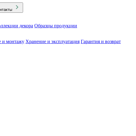
нтакты
ллекции декора
Образцы продукции
е и монтажу
Хранение и эксплуатация
Гарантия и возврат