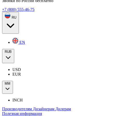
Звонки по России бесплатно
+7 (800) 555-46-75
RU
EN
RUB
USD
EUR
ММ
INCH
Производителям
Дизайнерам
Дилерам
Полезная информация