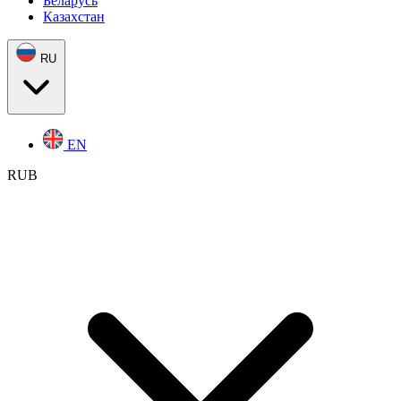
Беларусь
Казахстан
RU
EN
RUB