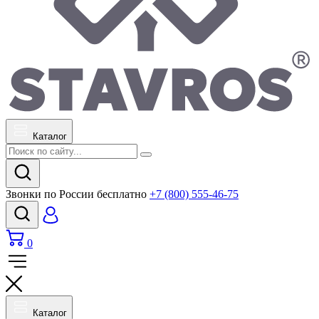
Каталог
Звонки по России бесплатно
+7 (800) 555-46-75
0
Каталог