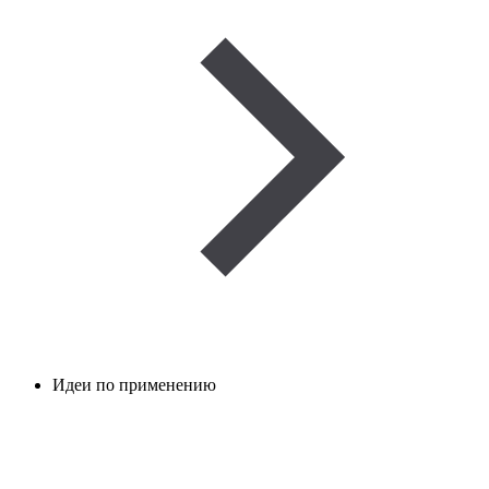
Идеи по применению