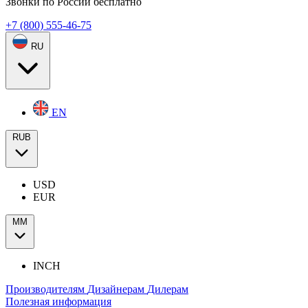
Звонки по России бесплатно
+7 (800) 555-46-75
RU
EN
RUB
USD
EUR
ММ
INCH
Производителям
Дизайнерам
Дилерам
Полезная информация