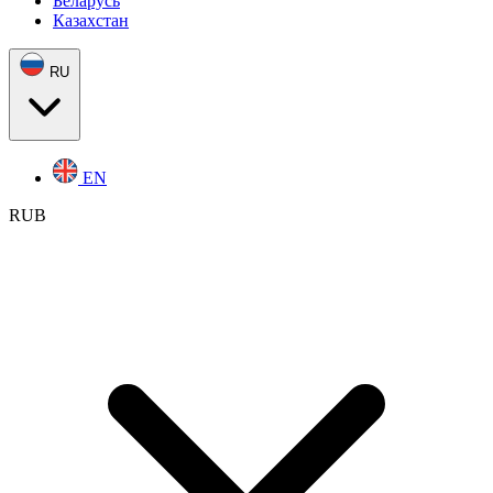
Беларусь
Казахстан
RU
EN
RUB