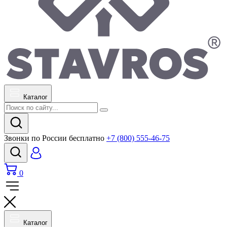
Каталог
Звонки по России бесплатно
+7 (800) 555-46-75
0
Каталог