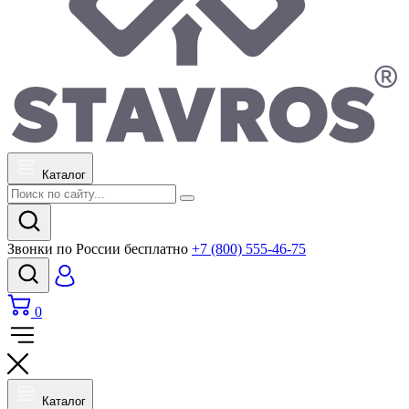
Каталог
Звонки по России бесплатно
+7 (800) 555-46-75
0
Каталог