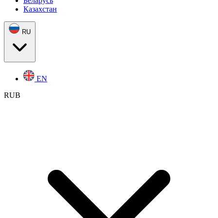
Беларусь
Казахстан
RU
EN
RUB