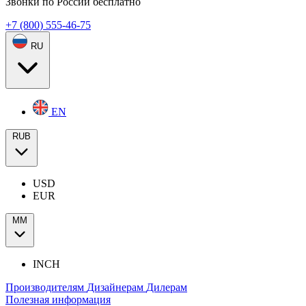
Звонки по России бесплатно
+7 (800) 555-46-75
RU
EN
RUB
USD
EUR
ММ
INCH
Производителям
Дизайнерам
Дилерам
Полезная информация