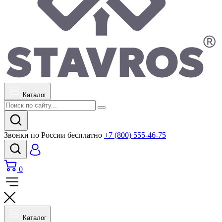
Каталог
Звонки по России бесплатно
+7 (800) 555-46-75
0
Каталог