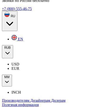
Звонки по России бесплатно
+7 (800) 555-46-75
RU
EN
RUB
USD
EUR
ММ
INCH
Производителям
Дизайнерам
Дилерам
Полезная информация