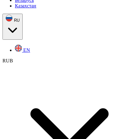
Беларусь
Казахстан
RU
EN
RUB