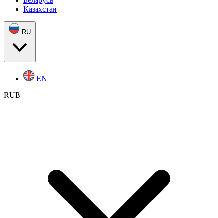
Беларусь
Казахстан
RU
EN
RUB