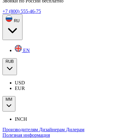
Звонки по России бесплатно
+7 (800) 555-46-75
RU
EN
RUB
USD
EUR
ММ
INCH
Производителям
Дизайнерам
Дилерам
Полезная информация