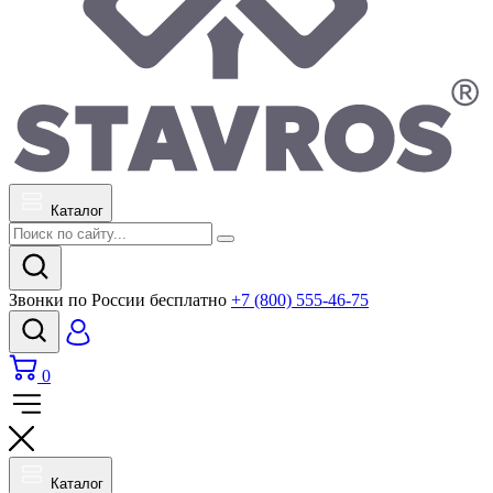
Каталог
Звонки по России бесплатно
+7 (800) 555-46-75
0
Каталог