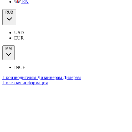
EN
RUB
USD
EUR
ММ
INCH
Производителям
Дизайнерам
Дилерам
Полезная информация