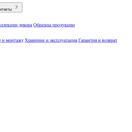
нтакты
ллекции декора
Образцы продукции
е и монтажу
Хранение и эксплуатация
Гарантия и возврат