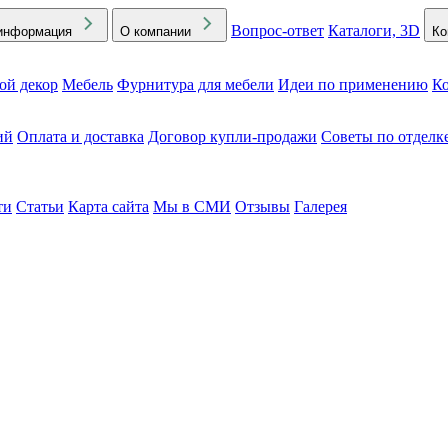
Вопрос-ответ
Каталоги, 3D
информация
О компании
Ко
ой декор
Мебель
Фурнитура для мебели
Идеи по применению
Ко
ий
Оплата и доставка
Договор купли-продажи
Советы по отделк
ти
Статьи
Карта сайта
Мы в СМИ
Отзывы
Галерея