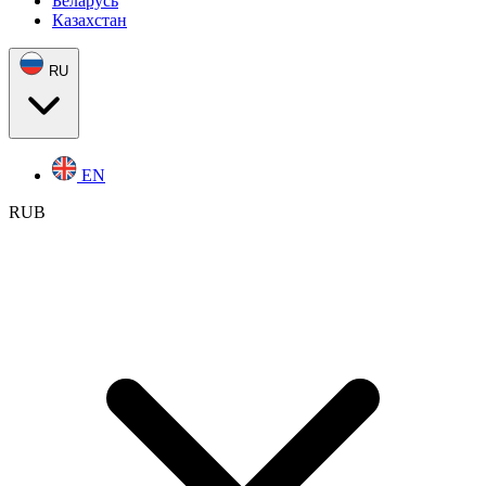
Беларусь
Казахстан
RU
EN
RUB