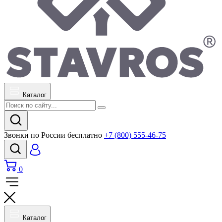
Каталог
Звонки по России бесплатно
+7 (800) 555-46-75
0
Каталог