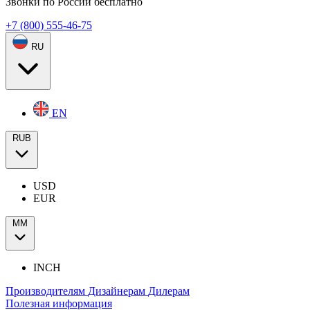
Звонки по России бесплатно
+7 (800) 555-46-75
RU
EN
RUB
USD
EUR
ММ
INCH
Производителям
Дизайнерам
Дилерам
Полезная информация