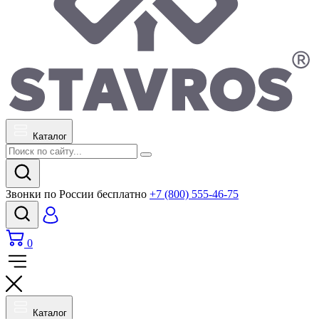
Каталог
Звонки по России бесплатно
+7 (800) 555-46-75
0
Каталог