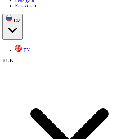
Беларусь
Казахстан
RU
EN
RUB