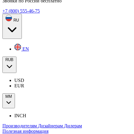
Звонки по России бесплатно
+7 (800) 555-46-75
RU
EN
RUB
USD
EUR
ММ
INCH
Производителям
Дизайнерам
Дилерам
Полезная информация