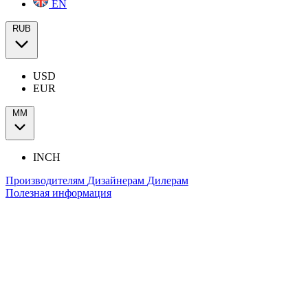
EN
RUB
USD
EUR
ММ
INCH
Производителям
Дизайнерам
Дилерам
Полезная информация