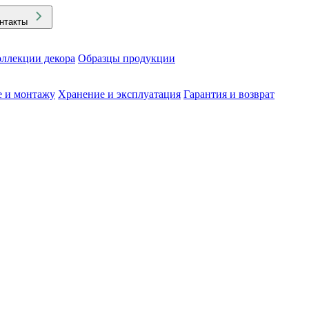
нтакты
ллекции декора
Образцы продукции
е и монтажу
Хранение и эксплуатация
Гарантия и возврат