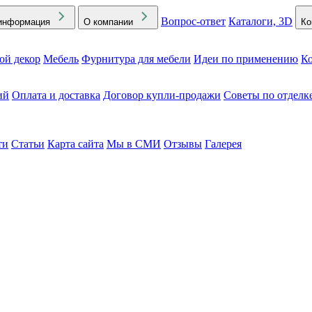
Вопрос-ответ
Каталоги, 3D
информация
О компании
Ко
ой декор
Мебель
Фурнитура для мебели
Идеи по применению
Ко
ий
Оплата и доставка
Договор купли-продажи
Советы по отделк
ти
Статьи
Карта сайта
Мы в СМИ
Отзывы
Галерея