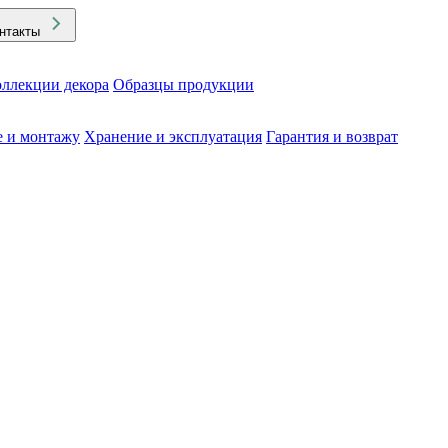
нтакты
ллекции декора
Образцы продукции
е и монтажу
Хранение и эксплуатация
Гарантия и возврат