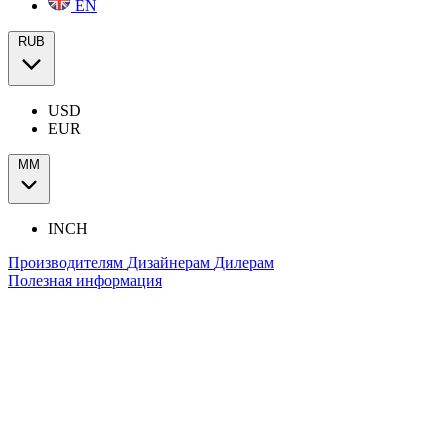
EN
RUB
USD
EUR
ММ
INCH
Производителям
Дизайнерам
Дилерам
Полезная информация