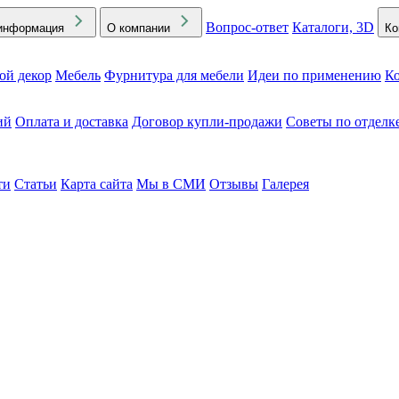
Вопрос-ответ
Каталоги, 3D
информация
О компании
Ко
ой декор
Мебель
Фурнитура для мебели
Идеи по применению
Ко
ий
Оплата и доставка
Договор купли-продажи
Советы по отделк
ти
Статьи
Карта сайта
Мы в СМИ
Отзывы
Галерея