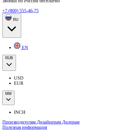
Звонки по России бесплатно
+7 (800) 555-46-75
RU
EN
RUB
USD
EUR
ММ
INCH
Производителям
Дизайнерам
Дилерам
Полезная информация