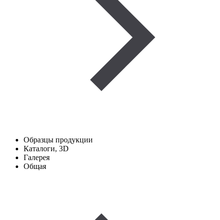
Образцы продукции
Каталоги, 3D
Галерея
Общая