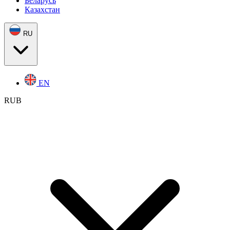
Беларусь
Казахстан
RU
EN
RUB