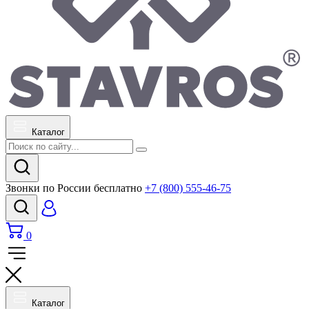
Каталог
Звонки по России бесплатно
+7 (800) 555-46-75
0
Каталог