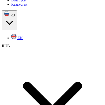
Беларусь
Казахстан
RU
EN
RUB