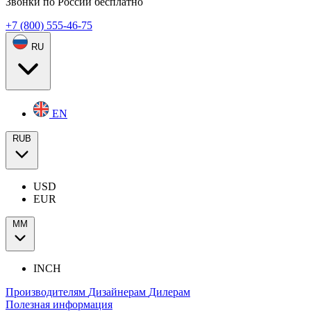
Звонки по России бесплатно
+7 (800) 555-46-75
RU
EN
RUB
USD
EUR
ММ
INCH
Производителям
Дизайнерам
Дилерам
Полезная информация