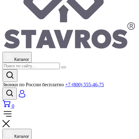
Каталог
Звонки по России бесплатно
+7 (800) 555-46-75
0
Каталог