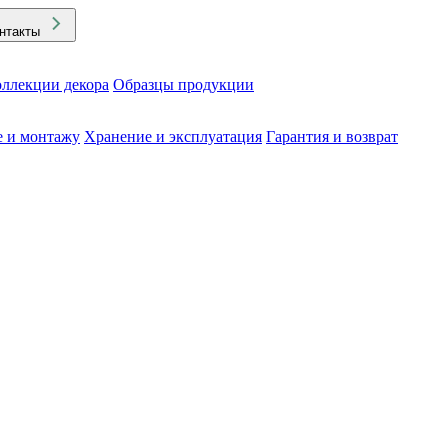
нтакты
ллекции декора
Образцы продукции
е и монтажу
Хранение и эксплуатация
Гарантия и возврат