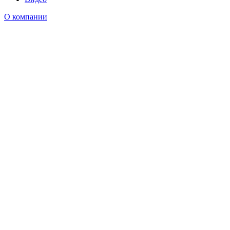
О компании