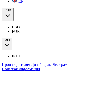
EN
RUB
USD
EUR
ММ
INCH
Производителям
Дизайнерам
Дилерам
Полезная информация