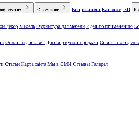
Вопрос-ответ
Каталоги, 3D
информация
О компании
Ко
ой декор
Мебель
Фурнитура для мебели
Идеи по применению
Ко
ий
Оплата и доставка
Договор купли-продажи
Советы по отделк
ти
Статьи
Карта сайта
Мы в СМИ
Отзывы
Галерея