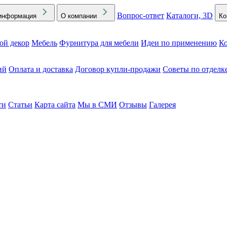
Вопрос-ответ
Каталоги, 3D
информация
О компании
Ко
ой декор
Мебель
Фурнитура для мебели
Идеи по применению
Ко
ий
Оплата и доставка
Договор купли-продажи
Советы по отделк
ти
Статьи
Карта сайта
Мы в СМИ
Отзывы
Галерея