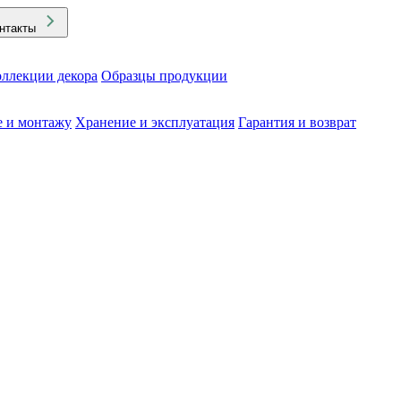
нтакты
ллекции декора
Образцы продукции
е и монтажу
Хранение и эксплуатация
Гарантия и возврат