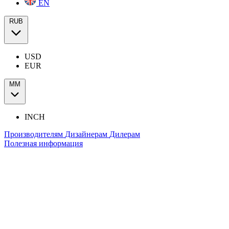
EN
RUB
USD
EUR
ММ
INCH
Производителям
Дизайнерам
Дилерам
Полезная информация