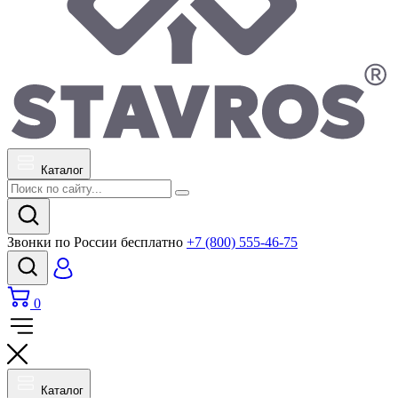
Каталог
Звонки по России бесплатно
+7 (800) 555-46-75
0
Каталог