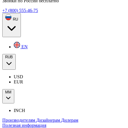
Звонки по России бесплатно
+7 (800) 555-46-75
RU
EN
RUB
USD
EUR
ММ
INCH
Производителям
Дизайнерам
Дилерам
Полезная информация