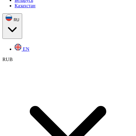
Беларусь
Казахстан
RU
EN
RUB